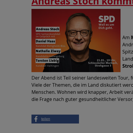
Andreas Stoch komm
Ei
Am
Andr
Spit
Land
Stro
Der Abend ist Teil seiner landesweiten Tour,
Viele der Themen, die im Land diskutiert werd
Menschen. Wohnen wird knapper, Arbeit verä
die Frage nach guter gesundheitlicher Versorg
teilen