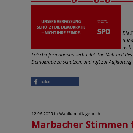
SP
Af
Die 
Bunde
rech
Falschinformationen verbreitet. Die Mehrheit des 
Demokratie zu schützen, und ruft zur Aufklärung
teilen
12.06.2025
in
Wahlkampftagebuch
Marbacher Stimmen f