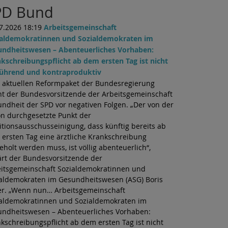
PD Bund
7.2026 18:19
Arbeitsgemeinschaft
ialdemokratinnen und Sozialdemokraten im
undheitswesen – Abenteuerliches Vorhaben:
kschreibungspflicht ab dem ersten Tag ist nicht
führend und kontraproduktiv
aktuellen Reformpaket der Bundesregierung
t der Bundesvorsitzende der Arbeitsgemeinschaft
ndheit der SPD vor negativen Folgen. „Der von der
n durchgesetzte Punkt der
itionsausschusseinigung, dass künftig bereits ab
ersten Tag eine ärztliche Krankschreibung
eholt werden muss, ist völlig abenteuerlich“,
ärt der Bundesvorsitzende der
itsgemeinschaft Sozialdemokratinnen und
aldemokraten im Gesundheitswesen (ASG) Boris
er. „Wenn nun… Arbeitsgemeinschaft
aldemokratinnen und Sozialdemokraten im
ndheitswesen – Abenteuerliches Vorhaben:
kschreibungspflicht ab dem ersten Tag ist nicht