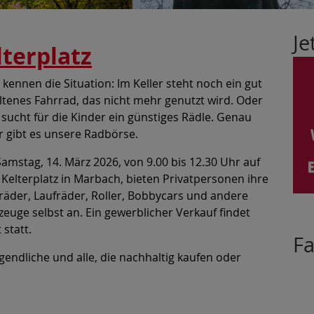
Je
terplatz
e kennen die Situation: Im Keller steht noch ein gut
ltenes Fahrrad, das nicht mehr genutzt wird. Oder
sucht für die Kinder ein günstiges Rädle. Genau
r gibt es unsere Radbörse.
amstag, 14. März 2026, von 9.00 bis 12.30 Uhr auf
Kelterplatz in Marbach, bieten Privatpersonen ihre
räder, Laufräder, Roller, Bobbycars und andere
zeuge selbst an. Ein gewerblicher Verkauf findet
 statt.
F
ugendliche und alle, die nachhaltig kaufen oder